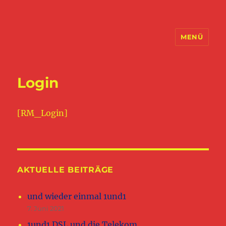
MENÜ
Schimpfblog
Login
[RM_Login]
AKTUELLE BEITRÄGE
und wieder einmal 1und1
7. Juni 2021
1und1 DSL und die Telekom