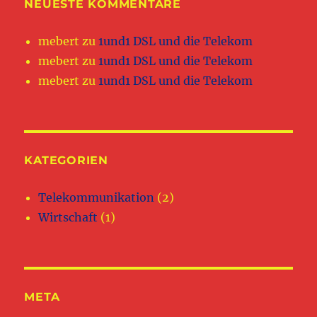
NEUESTE KOMMENTARE
mebert
zu
1und1 DSL und die Telekom
mebert
zu
1und1 DSL und die Telekom
mebert
zu
1und1 DSL und die Telekom
KATEGORIEN
Telekommunikation
(2)
Wirtschaft
(1)
META